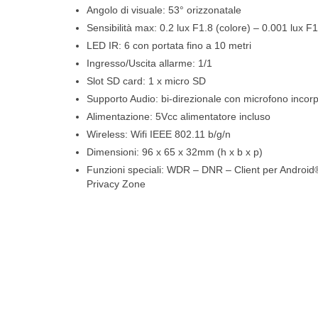
Angolo di visuale: 53° orizzonatale
Sensibilità max: 0.2 lux F1.8 (colore) – 0.001 lux F
LED IR: 6 con portata fino a 10 metri
Ingresso/Uscita allarme: 1/1
Slot SD card: 1 x micro SD
Supporto Audio: bi-direzionale con microfono incor
Alimentazione: 5Vcc alimentatore incluso
Wireless: Wifi IEEE 802.11 b/g/n
Dimensioni: 96 x 65 x 32mm (h x b x p)
Funzioni speciali: WDR – DNR – Client per Android
Privacy Zone