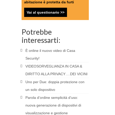
abitazione è protetta da furti
Vai al questionario >>
Potrebbe
interessarti:
È online il nuovo video di Casa
Security!
VIDEOSORVEGLIANZA IN CASA &
DIRITTO ALLA PRIVACY….DEI VICINI
Uno per Due: doppia protezione con
un solo dispositivo
Parola d’ordine semplicità d’uso:
nuova generazione di dispositivi di
visualizzazione e gestione