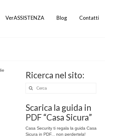
VerASSISTENZA
Blog
Contatti
die
Ricerca nel sito:
Cerca:
Scarica la guida in
PDF “Casa Sicura”
Casa Security ti regala la guida Casa
Sicura in PDF... non perdertela!