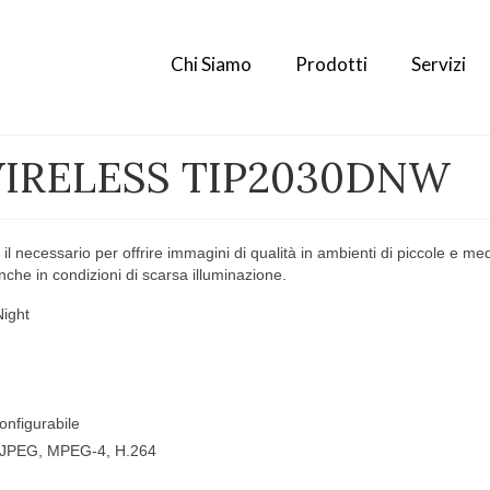
Chi Siamo
Prodotti
Servizi
IRELESS TIP2030DNW
l necessario per offrire immagini di qualità in ambienti di piccole e me
che in condizioni di scarsa illuminazione.
ight
onfigurabile
 MJPEG, MPEG-4, H.264