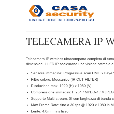
TELECAMERA IP W
Telecamera IP wireless ultracompatta completa di tutto i
dimensioni. I LED IR assicurano una visione ottimale an
Sensore immagine: Progressive scan CMOS Day&N
Filtro colore: Meccanico (IR CUT FILTER)
Risoluzione max: 1920 (H) x 1080 (V)
Compressione immagini: H.264 / MPEG-4 / MJPEG
Supporto Multi-stream: SI con larghezza di banda c
Max Frame Rate: fino a 30 fps @ 1920 x 1080 in
Lente: 4.0mm, iris fisso