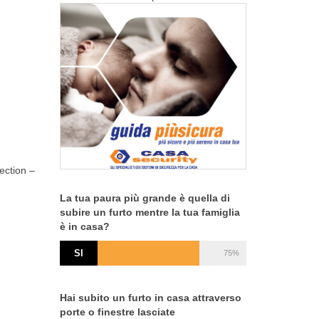
ection –
La tua paura più grande è quella di
subire un furto mentre la tua famiglia
è in casa?
SI
75%
Hai subito un furto in casa attraverso
porte o finestre lasciate