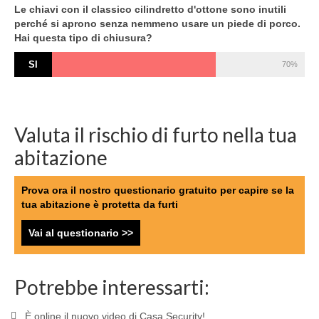
Le chiavi con il classico cilindretto d'ottone sono inutili
perché si aprono senza nemmeno usare un piede di porco.
Hai questa tipo di chiusura?
SI
70%
Valuta il rischio di furto nella tua
abitazione
Prova ora il nostro questionario gratuito per capire se la
tua abitazione è protetta da furti
Vai al questionario >>
Potrebbe interessarti:
È online il nuovo video di Casa Security!