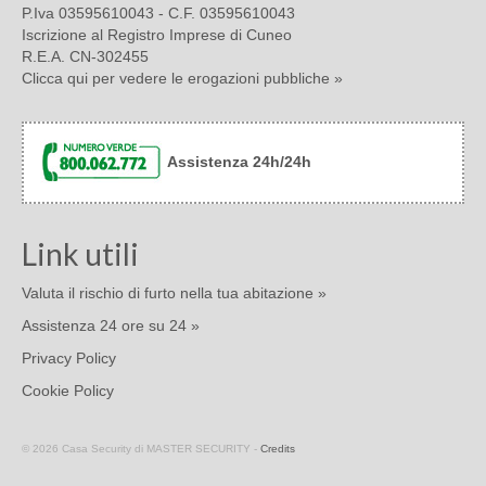
P.Iva 03595610043 - C.F. 03595610043
Iscrizione al Registro Imprese di Cuneo
R.E.A. CN-302455
Clicca qui per vedere le erogazioni pubbliche »
Assistenza 24h/24h
Link utili
Valuta il rischio di furto nella tua abitazione »
Assistenza 24 ore su 24 »
Privacy Policy
Cookie Policy
© 2026 Casa Security di MASTER SECURITY -
Credits