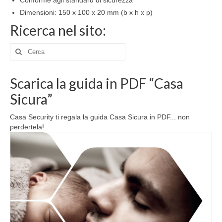
Conforme agli standard di sicurezza
Dimensioni: 150 x 100 x 20 mm (b x h x p)
Ricerca nel sito:
Cerca:
Scarica la guida in PDF “Casa
Sicura”
Casa Security ti regala la guida Casa Sicura in PDF... non
perdertela!