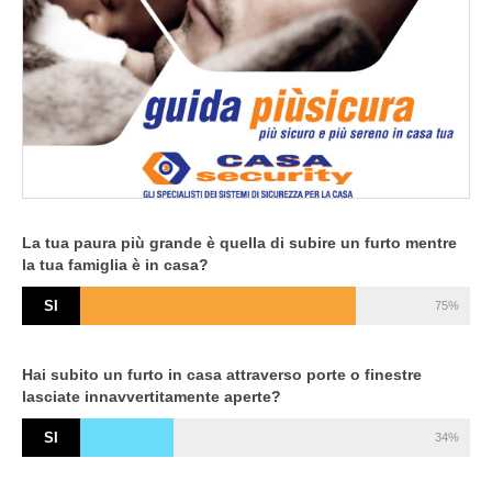
La tua paura più grande è quella di subire un furto mentre
la tua famiglia è in casa?
SI
75%
Hai subito un furto in casa attraverso porte o finestre
lasciate innavvertitamente aperte?
SI
34%