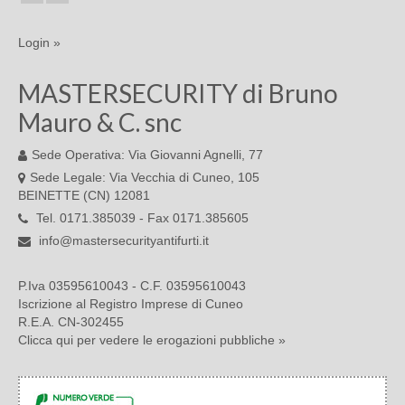
Login »
MASTERSECURITY di Bruno
Mauro & C. snc
Sede Operativa: Via Giovanni Agnelli, 77
Sede Legale: Via Vecchia di Cuneo, 105
BEINETTE (CN) 12081
Tel. 0171.385039 - Fax 0171.385605
info@mastersecurityantifurti.it
P.Iva 03595610043 - C.F. 03595610043
Iscrizione al Registro Imprese di Cuneo
R.E.A. CN-302455
Clicca qui per vedere le erogazioni pubbliche »