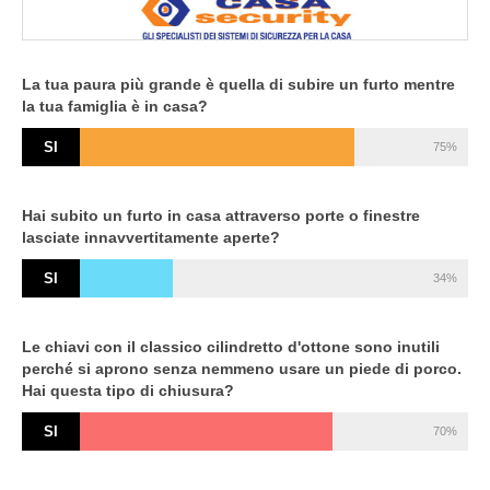
La tua paura più grande è quella di subire un furto mentre
la tua famiglia è in casa?
SI
75%
Hai subito un furto in casa attraverso porte o finestre
lasciate innavvertitamente aperte?
SI
34%
Le chiavi con il classico cilindretto d'ottone sono inutili
perché si aprono senza nemmeno usare un piede di porco.
Hai questa tipo di chiusura?
SI
70%