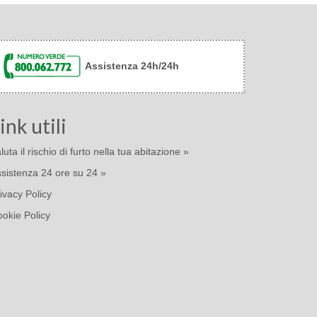
Assistenza 24h/24h
ink utili
luta il rischio di furto nella tua abitazione »
sistenza 24 ore su 24 »
ivacy Policy
okie Policy