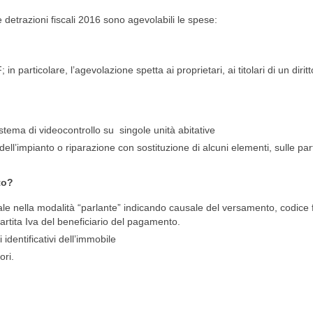
 detrazioni fiscali 2016 sono agevolabili le spese:
in particolare, l’agevolazione spetta ai proprietari, ai titolari di un dirit
istema di videocontrollo su singole unità abitative
dell’impianto o riparazione con sostituzione di alcuni elementi, sulle part
to?
ale nella modalità “parlante” indicando causale del versamento, codice 
artita Iva del beneficiario del pagamento.
i identificativi dell’immobile
ori.