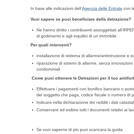
In base alle indicazioni dell’
Agenzia delle Entrate
con le
Vuoi sapere se puoi beneficiare della detrazione?
Ne hanno diritto i contribuenti assoggettati all’IRPEF; 
di godimento e agli inquilini di un immobile
Per quali interventi?
installazione di sistema di allarme/antintrusione e s
riparazione di sistemi di allarme, senza innovazioni 
condominiali
Come puoi ottenere le Detrazioni per il tuo antifur
Effettuare i pagamenti con bonifico bancario o post
del soggetto che paga, codice fiscale o numero di p
Indicare nella dichiarazione dei redditi i dati catastal
Conservare ed esibire tutti i documenti relativi ai lav
Se vuoi saperne di più puoi scaricara la guida